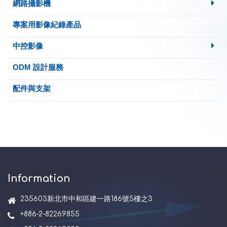
網路攝影機
專案用影像紀錄產品
中控影像
ODM 設計服務
配件與支架
Information
235603新北市中和區建一路186號5樓之3
+886-2-82269855