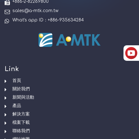
+886-2-82269800
sales@a-mtk.com.tw
What's app ID：+886-935634284
Link
首頁
關於我們
新聞與活動
產品
解決方案
檔案下載
聯絡我們