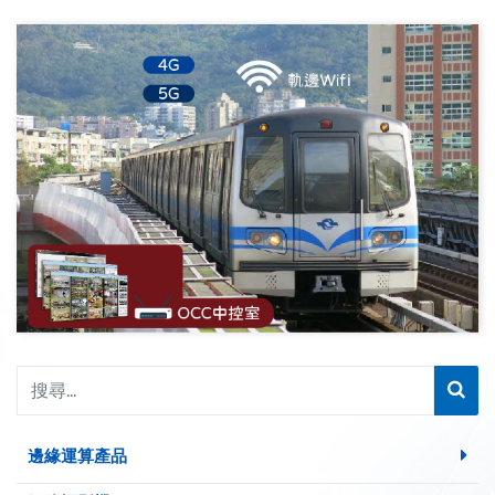
邊緣運算產品