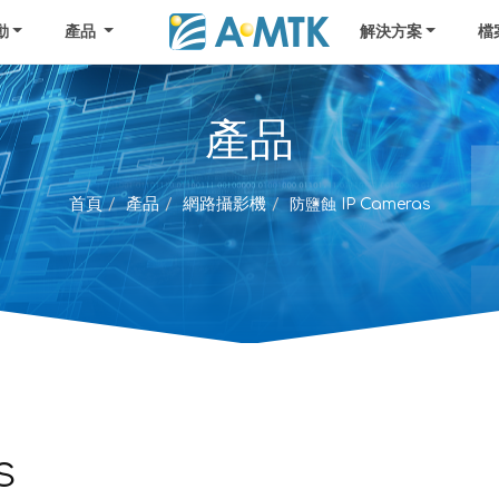
動
產品
解決方案
檔
產品
首頁
產品
網路攝影機
防鹽蝕 IP Cameras
s