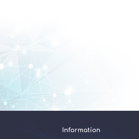
Information