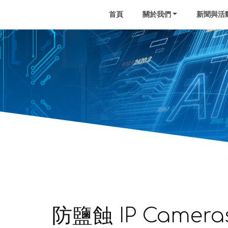
首頁
關於我們
新聞與活
防鹽蝕 IP Camera