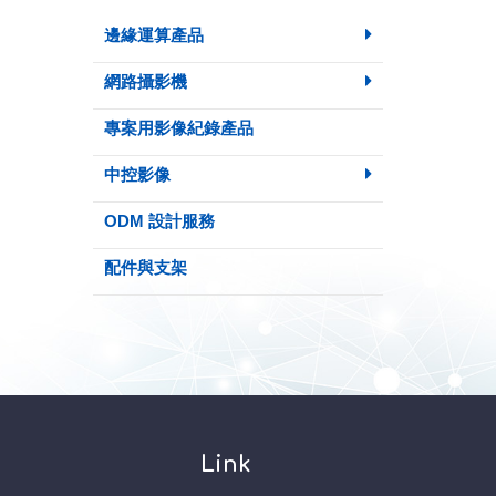
邊緣運算產品
網路攝影機
專案用影像紀錄產品
中控影像
ODM 設計服務
配件與支架
Link