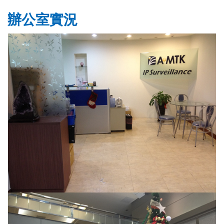
辦公室實況