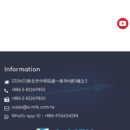
Information
235603新北市中和區建一路186號5樓之3
+886-2-82269855
+886-2-82269800
sales@a-mtk.com.tw
What's app ID：+886-935634284