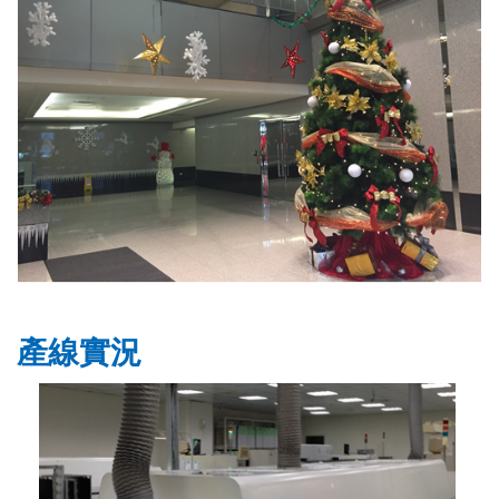
產線
實況