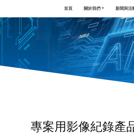
首頁
關於我們
新聞與活
專案用影像紀錄產