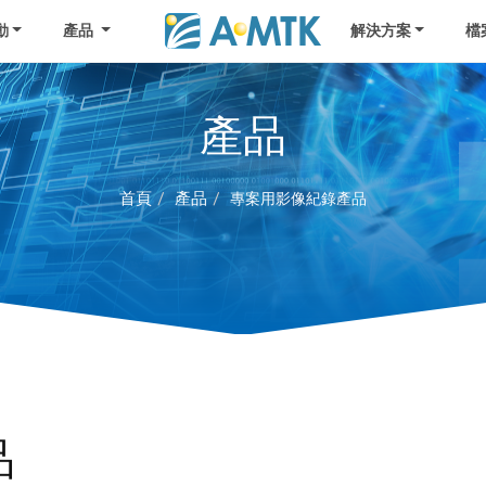
動
產品
解決方案
檔
產品
首頁
產品
專案用影像紀錄產品
品