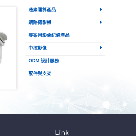
邊緣運算產品
網路攝影機
專案用影像紀錄產品
中控影像
ODM 設計服務
配件與支架
Link