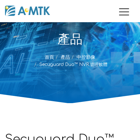
產品
首頁
產品
中控影像
Secuguard Duo™ NVR 管理軟體
Secuguard Duo™