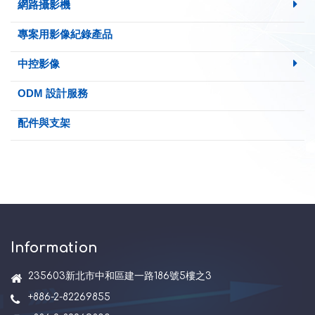
網路攝影機
專案用影像紀錄產品
中控影像
ODM 設計服務
配件與支架
Information
235603新北市中和區建一路186號5樓之3
+886-2-82269855