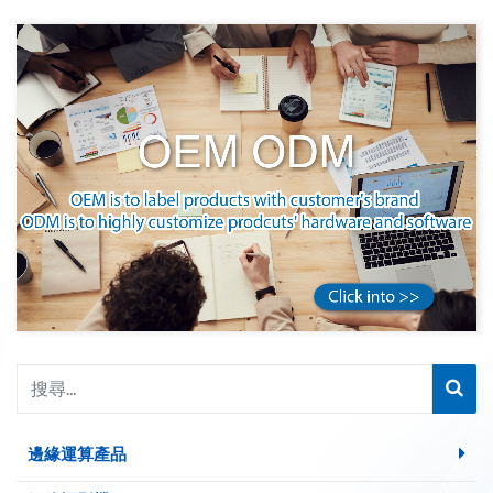
邊緣運算產品