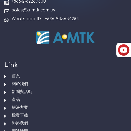
+886-2-82269800
sales@a-mtk.com.tw
What's app ID：+886-935634284
Link
首頁
關於我們
新聞與活動
產品
解決方案
檔案下載
聯絡我們