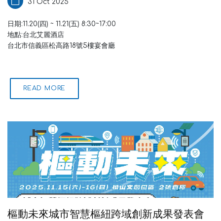
31 Oct 2025
日期:11.20(四) ~ 11.21(五) 8:30~17:00
地點:台北艾麗酒店
台北市信義區松高路18號5樓宴會廳
READ MORE
樞動未來城市智慧樞紐跨域創新成果發表會