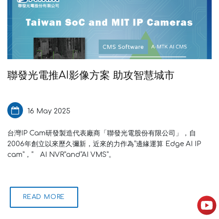
聯發光電推AI影像方案 助攻智慧城市
16 May 2025
台灣IP Cam研發製造代表廠商「聯發光電股份有限公司」，自
2006年創立以來歷久彌新，近來的力作為“邊緣運算 Edge AI IP
cam”，“ AI NVR”and“AI VMS”。
READ MORE