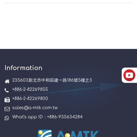
Information
235603新北市中和區建一路186號5樓之3
+886-2-82269855
+886-2-82269800
sales@a-mtk.com.tw
What's app ID：+886-935634284