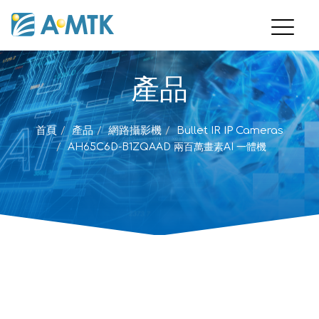
產品
首頁
產品
網路攝影機
Bullet IR IP Cameras
AH65C6D-B1ZQAAD 兩百萬畫素AI 一體機