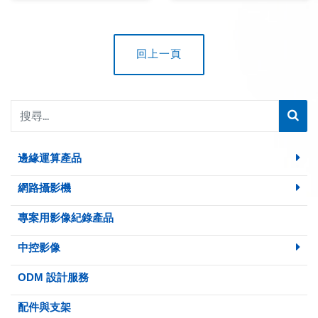
回上一頁
邊緣運算產品
網路攝影機
專案用影像紀錄產品
中控影像
ODM 設計服務
配件與支架