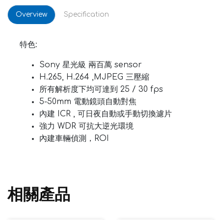
Overview
Specification
特色:
Sony 星光級 兩百萬 sensor
H.265, H.264 ,MJPEG 三壓縮
所有解析度下均可達到 25 / 30 fps
5-50mm 電動鏡頭自動對焦
內建 ICR , 可日夜自動或手動切換濾片
強力 WDR 可抗大逆光環境
內建車輛偵測，ROI
相關產品