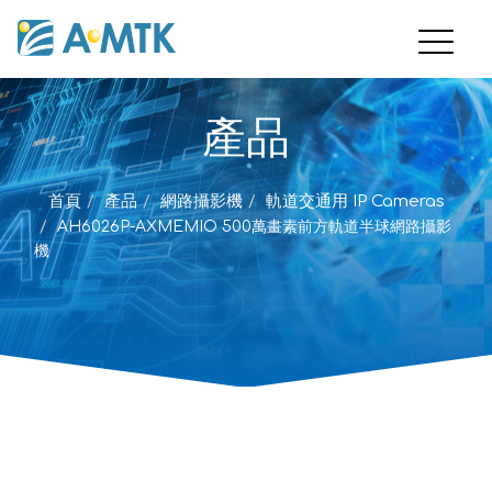
產品
首頁
產品
網路攝影機
軌道交通用 IP Cameras
AH6026P-AXMEMIO 500萬畫素前方軌道半球網路攝影
機