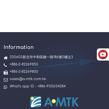
Information
235603新北市中和區建一路186號5樓之3
+886-2-82269855
+886-2-82269800
sales@a-mtk.com.tw
What's app ID：+886-935634284