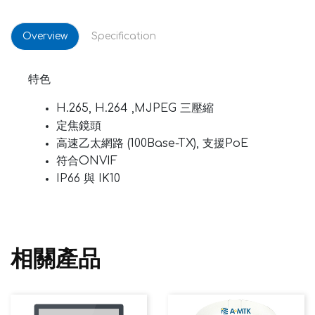
Overview
Specification
特色
H.265, H.264 ,MJPEG 三壓縮
定焦鏡頭
高速乙太網路 (100Base-TX), 支援PoE
符合ONVIF
IP66 與 IK10
相關產品