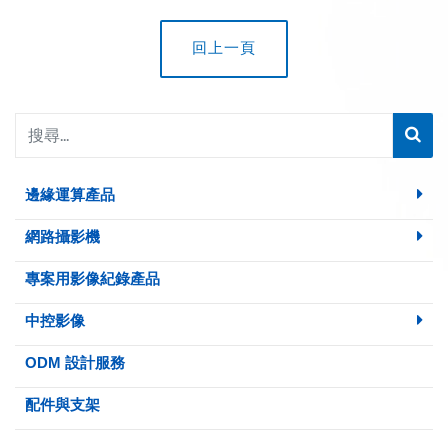
回上一頁
邊緣運算產品
網路攝影機
專案用影像紀錄產品
中控影像
ODM 設計服務
配件與支架